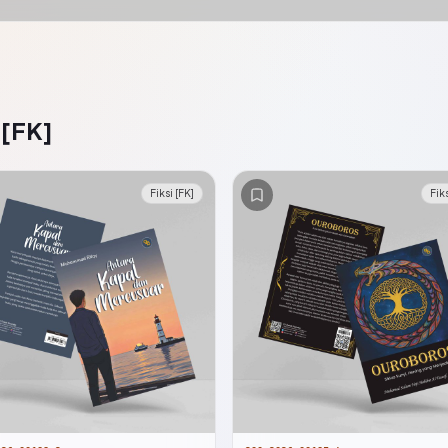
 [FK]
Fiksi [FK]
Fiks