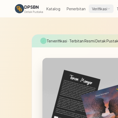
DPSBN
Katalog
Penerbitan
Verifikasi
Detak Pustaka
✓
Terverifikasi
· Terbitan Resmi Detak Pusta