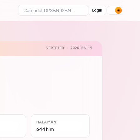
Login
VERIFIED · 2026-06-15
HALAMAN
644 hlm