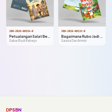
200-2026-00154-0
200-2026-00132-8
Petualangan Salat Bersama Una, Iba dan Barra
Bagaimana Rubo Jadi Hebat?
Sabar Budi Raharjo
Saiska Dwi Arimbi
DPSBN