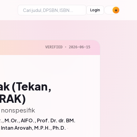
Login
VERIFIED · 2026-06-15
k (Tekan,
eRAK)
 nonspesifik
, M.Or., AIFO., Prof. Dr. dr. BM.
 Intan Arovah, M.P.H., Ph.D.
·