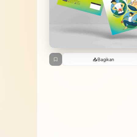
📤 Bagikan