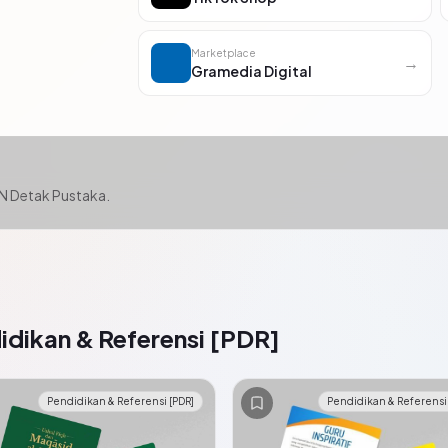
Marketplace
→
Gramedia Digital
BN Detak Pustaka.
idikan & Referensi [PDR]
Pendidikan & Referensi [PDR]
Pendidikan & Referensi 