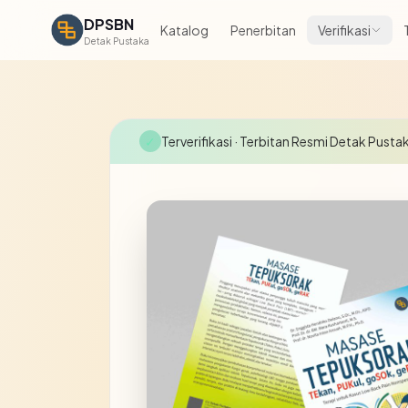
DPSBN
Katalog
Penerbitan
Verifikasi
Detak Pustaka
✓
Terverifikasi
· Terbitan Resmi Detak Pusta