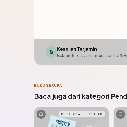
Keaslian Terjamin
🔒
Buku ini tercatat resmi di sistem DPS
BUKU SERUPA
Baca juga dari kategori Pend
Pendidikan & Referensi [PDR]