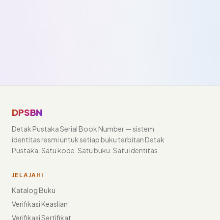
DPSBN
Detak Pustaka Serial Book Number — sistem
identitas resmi untuk setiap buku terbitan Detak
Pustaka. Satu kode. Satu buku. Satu identitas.
JELAJAHI
Katalog Buku
Verifikasi Keaslian
Verifikasi Sertifikat