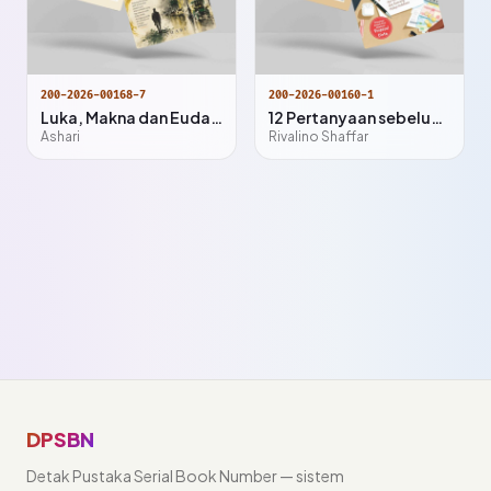
200-2026-00168-7
200-2026-00160-1
Luka, Makna dan Eudaimonia dalam Psikologi Eksistensial
12 Pertanyaan sebelum Menikah
Ashari
Rivalino Shaffar
DPSBN
Detak Pustaka Serial Book Number — sistem