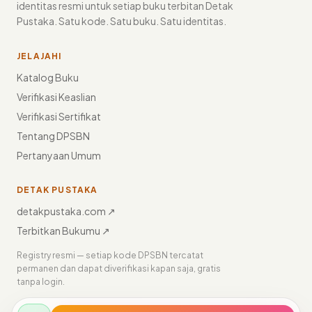
identitas resmi untuk setiap buku terbitan Detak
Pustaka. Satu kode. Satu buku. Satu identitas.
JELAJAHI
Katalog Buku
Verifikasi Keaslian
Verifikasi Sertifikat
Tentang DPSBN
Pertanyaan Umum
DETAK PUSTAKA
detakpustaka.com ↗
Terbitkan Bukumu ↗
Registry resmi — setiap kode DPSBN tercatat
permanen dan dapat diverifikasi kapan saja, gratis
tanpa login.