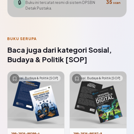
🔒
35
Buku ini tercatat resmi di sistem DPSBN
scan
Detak Pustaka.
BUKU SERUPA
Baca juga dari kategori Sosial,
Budaya & Politik [SOP]
Sosial, Budaya & Politik [SOP]
Sosial, Budaya & Politik [SOP]