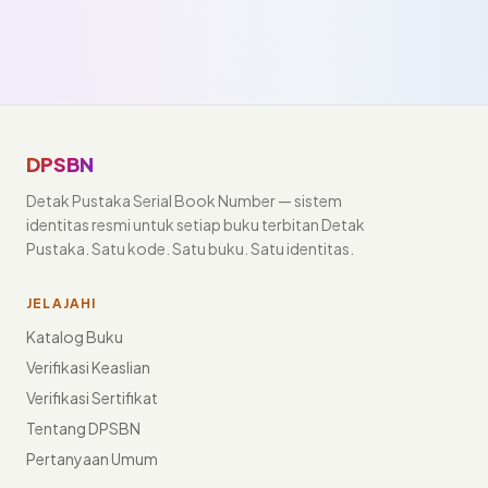
DPSBN
Detak Pustaka Serial Book Number — sistem
identitas resmi untuk setiap buku terbitan Detak
Pustaka. Satu kode. Satu buku. Satu identitas.
JELAJAHI
Katalog Buku
Verifikasi Keaslian
Verifikasi Sertifikat
Tentang DPSBN
Pertanyaan Umum